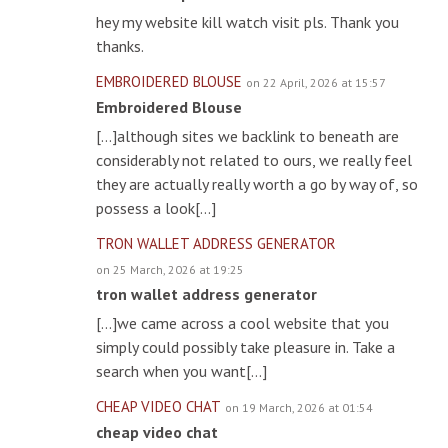
hey my website kill watch visit pls. Thank you
thanks.
EMBROIDERED BLOUSE
on 22 April, 2026 at 15:57
Embroidered Blouse
[…]although sites we backlink to beneath are
considerably not related to ours, we really feel
they are actually really worth a go by way of, so
possess a look[…]
TRON WALLET ADDRESS GENERATOR
on 25 March, 2026 at 19:25
tron wallet address generator
[…]we came across a cool website that you
simply could possibly take pleasure in. Take a
search when you want[…]
CHEAP VIDEO CHAT
on 19 March, 2026 at 01:54
cheap video chat