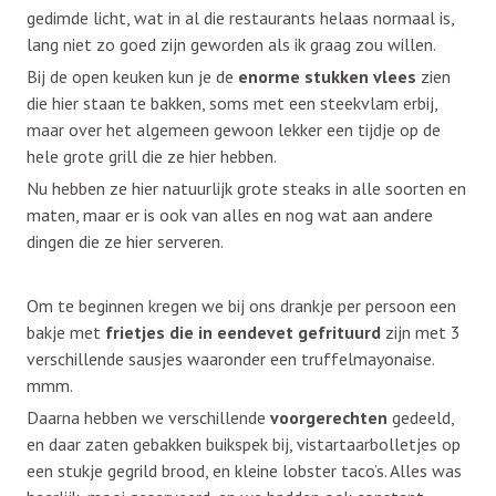
gedimde licht, wat in al die restaurants helaas normaal is,
lang niet zo goed zijn geworden als ik graag zou willen.
Bij de open keuken kun je de
enorme stukken vlees
zien
die hier staan te bakken, soms met een steekvlam erbij,
maar over het algemeen gewoon lekker een tijdje op de
hele grote grill die ze hier hebben.
Nu hebben ze hier natuurlijk grote steaks in alle soorten en
maten, maar er is ook van alles en nog wat aan andere
dingen die ze hier serveren.
Om te beginnen kregen we bij ons drankje per persoon een
bakje met
frietjes die in eendevet gefrituurd
zijn met 3
verschillende sausjes waaronder een truffelmayonaise.
mmm.
Daarna hebben we verschillende
voorgerechten
gedeeld,
en daar zaten gebakken buikspek bij, vistartaarbolletjes op
een stukje gegrild brood, en kleine lobster taco’s. Alles was