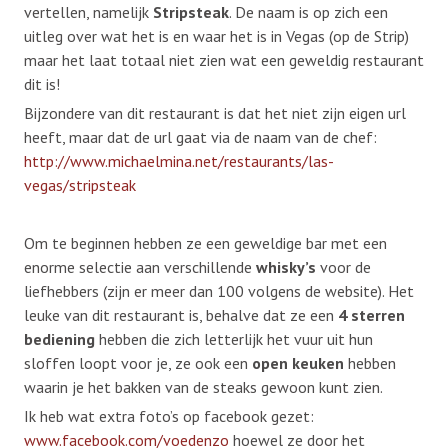
vertellen, namelijk
Stripsteak
. De naam is op zich een
uitleg over wat het is en waar het is in Vegas (op de Strip)
maar het laat totaal niet zien wat een geweldig restaurant
dit is!
Bijzondere van dit restaurant is dat het niet zijn eigen url
heeft, maar dat de url gaat via de naam van de chef:
http://www.michaelmina.net/restaurants/las-
vegas/stripsteak
Om te beginnen hebben ze een geweldige bar met een
enorme selectie aan verschillende
whisky’s
voor de
liefhebbers (zijn er meer dan 100 volgens de website). Het
leuke van dit restaurant is, behalve dat ze een
4 sterren
bediening
hebben die zich letterlijk het vuur uit hun
sloffen loopt voor je, ze ook een
open keuken
hebben
waarin je het bakken van de steaks gewoon kunt zien.
Ik heb wat extra foto’s op facebook gezet:
www.facebook.com/voedenzo
hoewel ze door het