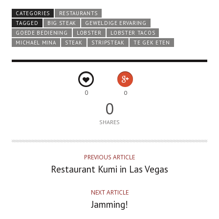
CATEGORIES
RESTAURANTS
TAGGED
BIG STEAK
GEWELDIGE ERVARING
GOEDE BEDIENING
LOBSTER
LOBSTER TACOS
MICHAEL MINA
STEAK
STRIPSTEAK
TE GEK ETEN
0
0
0
SHARES
PREVIOUS ARTICLE
Restaurant Kumi in Las Vegas
NEXT ARTICLE
Jamming!