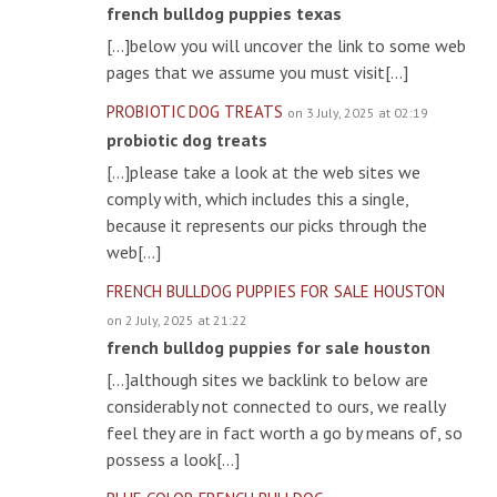
french bulldog puppies texas
[…]below you will uncover the link to some web
pages that we assume you must visit[…]
PROBIOTIC DOG TREATS
on 3 July, 2025 at 02:19
probiotic dog treats
[…]please take a look at the web sites we
comply with, which includes this a single,
because it represents our picks through the
web[…]
FRENCH BULLDOG PUPPIES FOR SALE HOUSTON
on 2 July, 2025 at 21:22
french bulldog puppies for sale houston
[…]although sites we backlink to below are
considerably not connected to ours, we really
feel they are in fact worth a go by means of, so
possess a look[…]