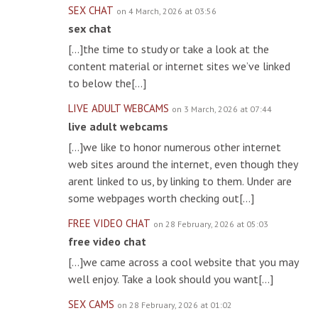
SEX CHAT
on 4 March, 2026 at 03:56
sex chat
[…]the time to study or take a look at the
content material or internet sites we’ve linked
to below the[…]
LIVE ADULT WEBCAMS
on 3 March, 2026 at 07:44
live adult webcams
[…]we like to honor numerous other internet
web sites around the internet, even though they
arent linked to us, by linking to them. Under are
some webpages worth checking out[…]
FREE VIDEO CHAT
on 28 February, 2026 at 05:03
free video chat
[…]we came across a cool website that you may
well enjoy. Take a look should you want[…]
SEX CAMS
on 28 February, 2026 at 01:02