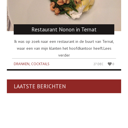
Restaurant Nonon in Ternat
Ik was op zoek naar een restaurant in de buurt van Ternat,
waar een van mijn klanten het hoofdkantoor heeft.Lees
verder
DRANKEN, COCKTAILS
27 DEC
0
LAATSTE BERICHTEN