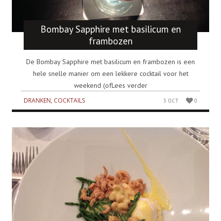
Bombay Sapphire met basilicum en
frambozen
De Bombay Sapphire met basilicum en frambozen is een
hele snelle manier om een lekkere cocktail voor het
weekend (ofLees verder
DRANKEN, COCKTAILS
3 OCT
0