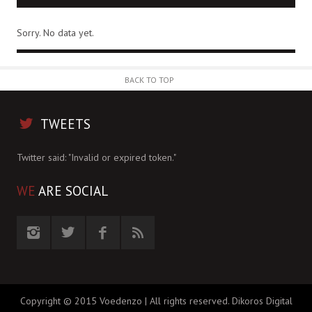
Sorry. No data yet.
BACK TO TOP
TWEETS
Twitter said: "Invalid or expired token."
WE
ARE SOCIAL
Copyright © 2015 Voedenzo | All rights reserved.
Dikoros Digital