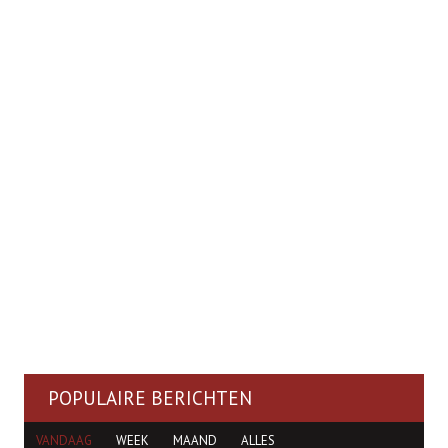
POPULAIRE BERICHTEN
VANDAAG
WEEK
MAAND
ALLES