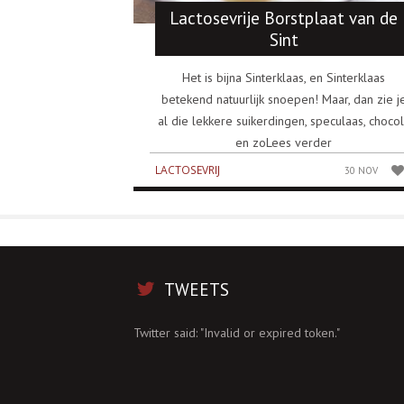
Lactosevrije Borstplaat van de
Sint
Het is bijna Sinterklaas, en Sinterklaas
betekend natuurlijk snoepen! Maar, dan zie j
al die lekkere suikerdingen, speculaas, choco
en zoLees verder
LACTOSEVRIJ
30 NOV
TWEETS
Twitter said: "Invalid or expired token."