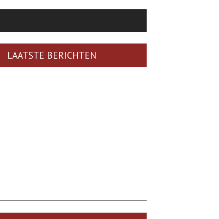
LAATSTE BERICHTEN