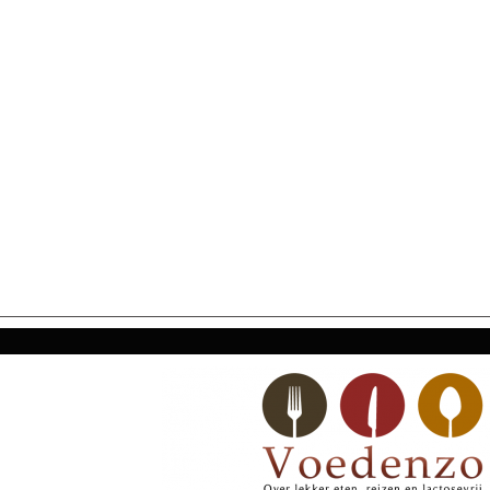
SECONDARY
NAVIGATION