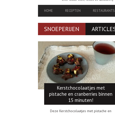
PRIMARY
HOME
RECEPTEN
RESTAURANTS
NAVIGATION
SNOEPERIJEN
ARTICLE
Kerstchocolaatjes met
pistache en cranberries binnen
15 minuten!
Deze Kerstchocolaatjes met pistache en