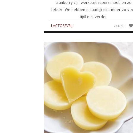
cranberry zijn werkelijk supersimpel, en zo
lekker! We hebben natuurlijk niet meer zo ve
tijdLees verder
LACTOSEVRIJ
23 DEC