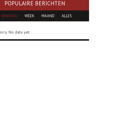
POPULAIRE BERICHTEN
VANDAAG
WEEK
MAAND
ALLES
orry. No data yet.