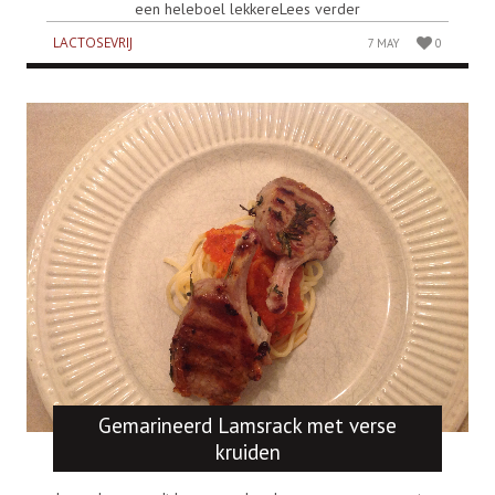
een heleboel lekkereLees verder
LACTOSEVRIJ
7 MAY
0
Gemarineerd Lamsrack met verse
kruiden