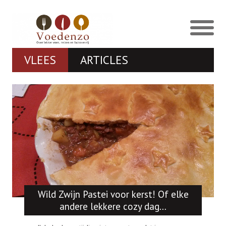
VLEES
ARTICLES
Wild Zwijn Pastei voor kerst! Of elke
andere lekkere cozy dag…