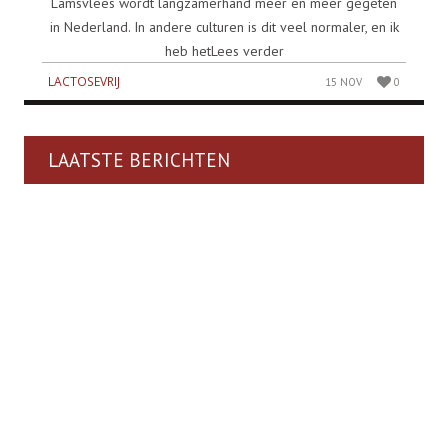
Lamsvlees wordt langzamerhand meer en meer gegeten
in Nederland. In andere culturen is dit veel normaler, en ik
heb hetLees verder
LACTOSEVRIJ
15 NOV
0
LAATSTE BERICHTEN