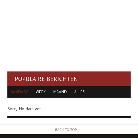
POPULAIRE BERICHTEN
VANDAAG
WEEK
MAAND
ALLES
Sorry. No data yet.
BACK TO TOP