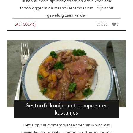
Ik heb al een tijdje niet gepost, en dat is voor een
foodblogger in de maand December natuurlijk nooit
geweldig.Lees verder
LACTOSEVRIJ
20 DEC
0
Gestoofd konijn met pompoen en
kastanjes
Het is op het moment wildseizoen en ik vind dat
geweldig! Het is wat mij betreft het beste moment