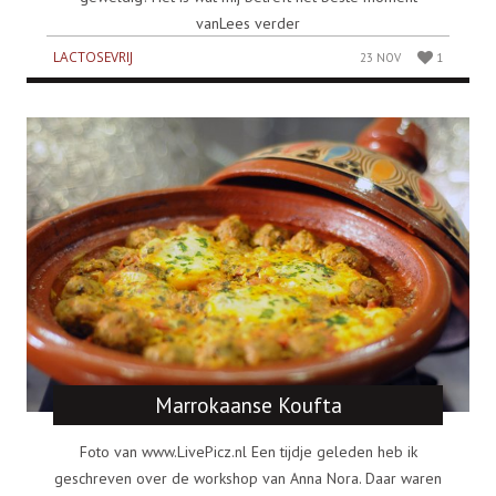
vanLees verder
LACTOSEVRIJ
23 NOV
1
Marrokaanse Koufta
Foto van www.LivePicz.nl Een tijdje geleden heb ik
geschreven over de workshop van Anna Nora. Daar waren