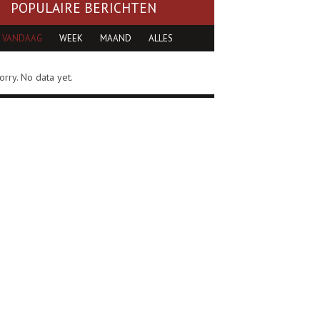
POPULAIRE BERICHTEN
VANDAAG
WEEK
MAAND
ALLES
orry. No data yet.