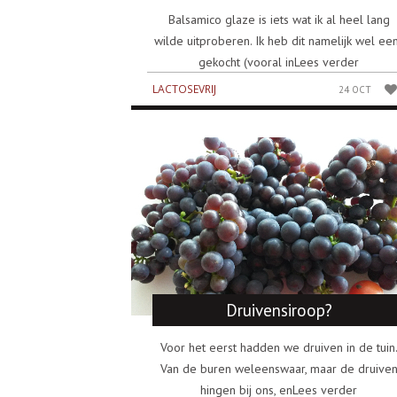
Balsamico glaze is iets wat ik al heel lang
wilde uitproberen. Ik heb dit namelijk wel ee
gekocht (vooral inLees verder
LACTOSEVRIJ
24 OCT
Druivensiroop?
Voor het eerst hadden we druiven in de tuin
Van de buren weleenswaar, maar de druive
hingen bij ons, enLees verder