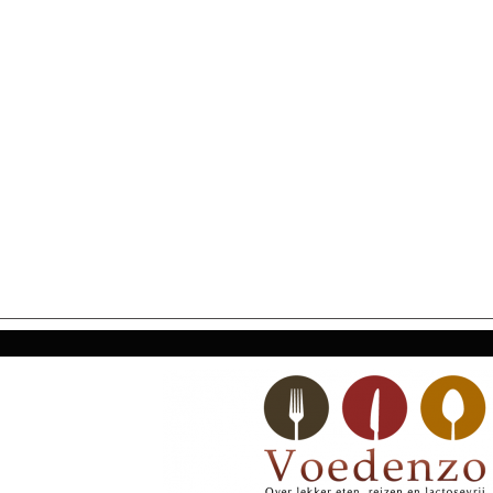
SECONDARY
NAVIGATION