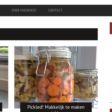
OVER VOEDENZO
CONTACT
Pickled! Makkelijk te maken