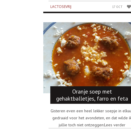
LACTOSEVRIJ
17 OCT
Oranje soep met
gehaktballetjes, farro en feta
Gisteren even een heel lekker soepje in elka
gedraaid voor het avondeten, en dat wilde i
jullie toch niet ontzeggen:Lees verder