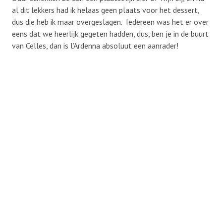
al dit lekkers had ik helaas geen plaats voor het dessert,
dus die heb ik maar overgeslagen. Iedereen was het er over
eens dat we heerlijk gegeten hadden, dus, ben je in de buurt
van Celles, dan is l’Ardenna absoluut een aanrader!