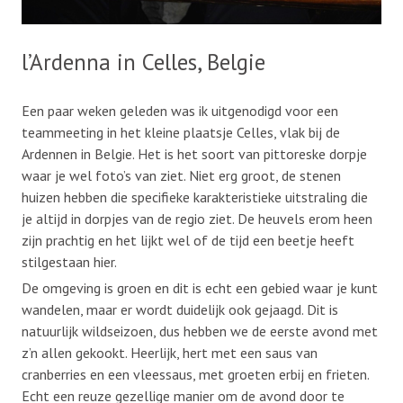
l’Ardenna in Celles, Belgie
Een paar weken geleden was ik uitgenodigd voor een
teammeeting in het kleine plaatsje Celles, vlak bij de
Ardennen in Belgie. Het is het soort van pittoreske dorpje
waar je wel foto’s van ziet. Niet erg groot, de stenen
huizen hebben die specifieke karakteristieke uitstraling die
je altijd in dorpjes van de regio ziet. De heuvels erom heen
zijn prachtig en het lijkt wel of de tijd een beetje heeft
stilgestaan hier.
De omgeving is groen en dit is echt een gebied waar je kunt
wandelen, maar er wordt duidelijk ook gejaagd. Dit is
natuurlijk wildseizoen, dus hebben we de eerste avond met
z’n allen gekookt. Heerlijk, hert met een saus van
cranberries en een vleessaus, met groeten erbij en frieten.
Echt een reuze gezellige manier om de avond door te