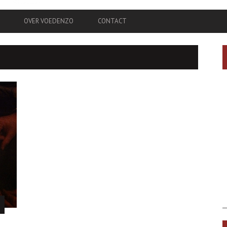
OVER VOEDENZO
CONTACT