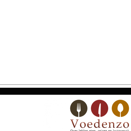
SECONDARY
NAVIGATION