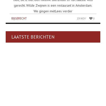
gerecht. Wilde Zwijnen is een restaurant in Amsterdam.
We gingen metLees verder
BIJGERECHT
19 NOV
0
LAATSTE BERICHTEN