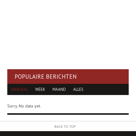
POPULAIRE BERICHTEN
VANDAAG
WEEK
MAAND
ALLES
Sorry. No data yet.
BACK TO TOP