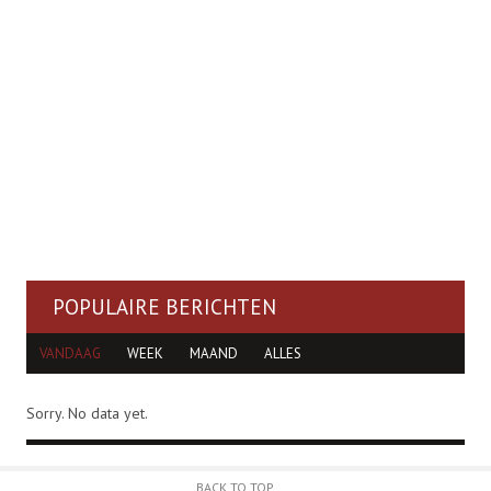
POPULAIRE BERICHTEN
VANDAAG
WEEK
MAAND
ALLES
Sorry. No data yet.
BACK TO TOP