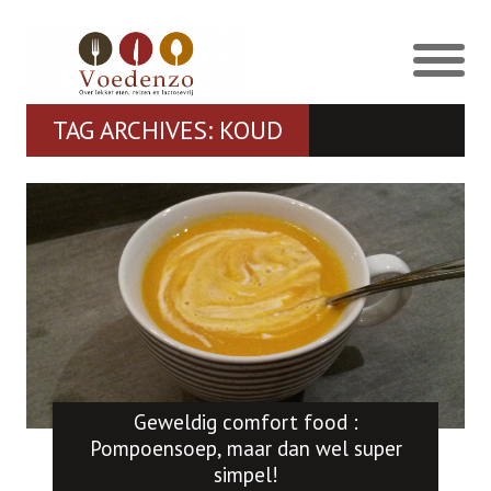
TAG ARCHIVES: KOUD
Geweldig comfort food :
Pompoensoep, maar dan wel super
simpel!