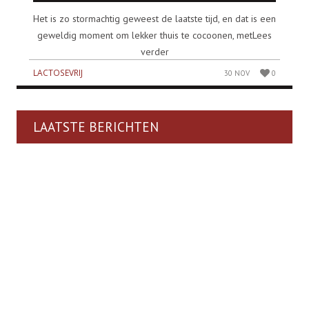
Het is zo stormachtig geweest de laatste tijd, en dat is een
geweldig moment om lekker thuis te cocoonen, metLees
verder
LACTOSEVRIJ
30 NOV
0
LAATSTE BERICHTEN