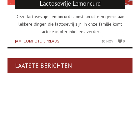
Lactosevrije Lemoncurd
Deze lactosevrije Lemoncurd is onstaan uit een gemis aan
lekkere dingen die lactosevrij zijn. In onze familie komt
lactose intolerantieLees verder
JAM, COMPOTE, SPREADS
10 NOV
0
LAATSTE BERICHTEN