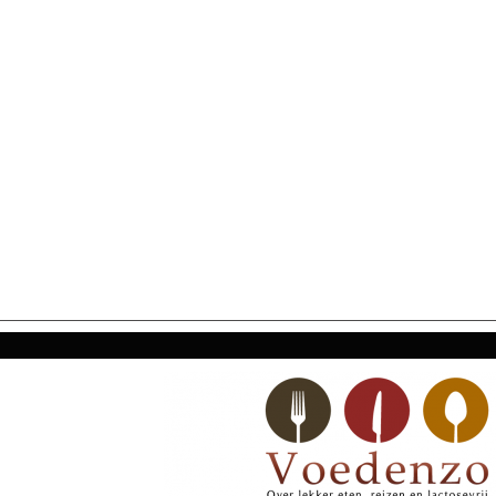
SECONDARY
NAVIGATION