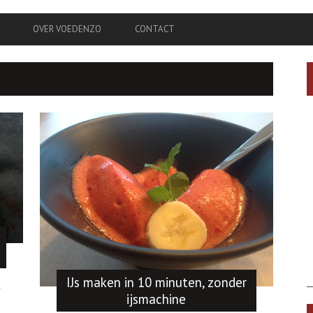
OVER VOEDENZO
CONTACT
IJs maken in 10 minuten, zonder
l
ijsmachine