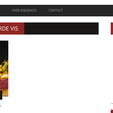
OVER VOEDENZO
CONTACT
RDE VIS
n