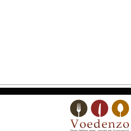
SECONDARY
NAVIGATION