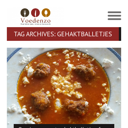
TAG ARCHIVES: GEHAKTBALLETJES