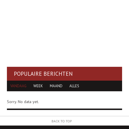
POPULAIRE BERICHTEN
VANDAAG
WEEK
MAAND
ALLES
Sorry. No data yet.
BACK TO TOP