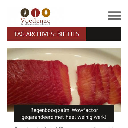
TAG ARCHIVES: BIETJES
Regenboog zalm. Wowfactor
gegarandeerd met heel weinig werk!